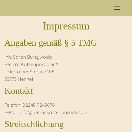
Naviga
ein-/a
Impressum
Angaben gemäß § 5 TMG
Inh. Sarah Burzywoda
Petra’s Katzenparadies®
Uckerather Strasse 108
53773 Hennef
Kontakt
Telefon: 02248 9249876
E-Mail: info@petraskatzenparadies.de
Streitschlichtung