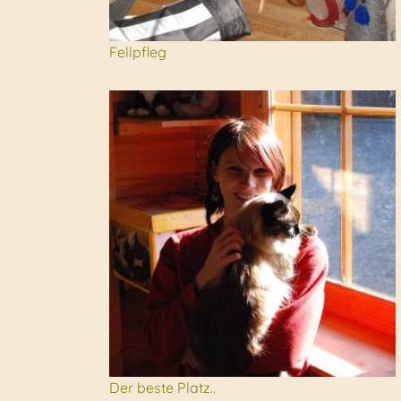
Fellpfleg
Der beste Platz..