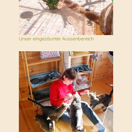
Unser eingezäunter Aussenbereich