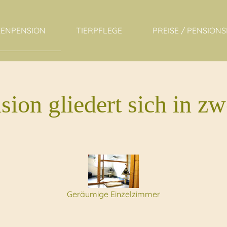
ZENPENSION
TIERPFLEGE
PREISE / PENSIO
ion gliedert sich in zw
Geräumige Einzelzimmer