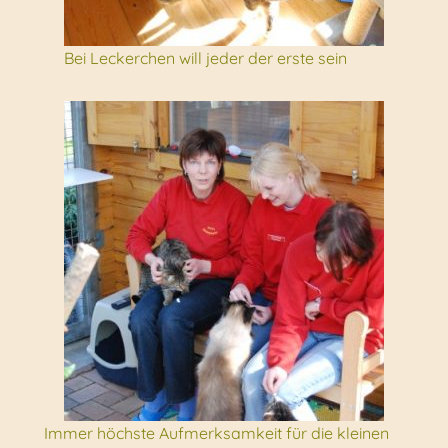
Bei Leckerchen will jeder der erste sein
Immer höchste Aufmerksamkeit für die kleinen