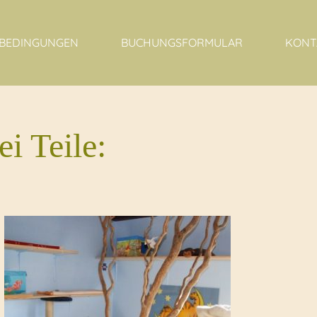
NSBEDINGUNGEN
BUCHUNGSFORMULAR
KONT
ei Teile: