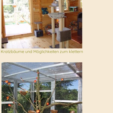
Kratzbäume und Möglichkeiten zum klettern