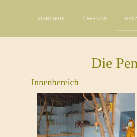
STARTSEITE
ÜBER UNS
KAT
Die Pens
Innenbereich