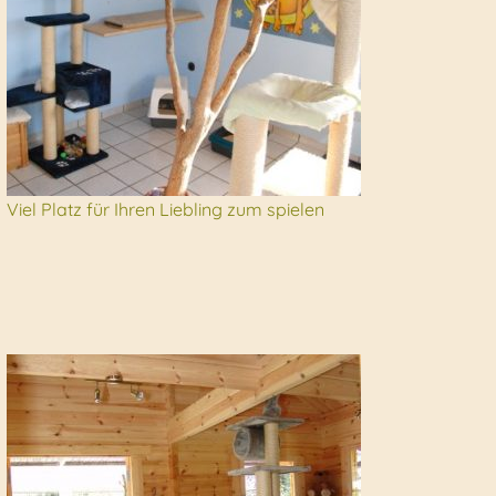
Viel Platz für Ihren Liebling zum spielen